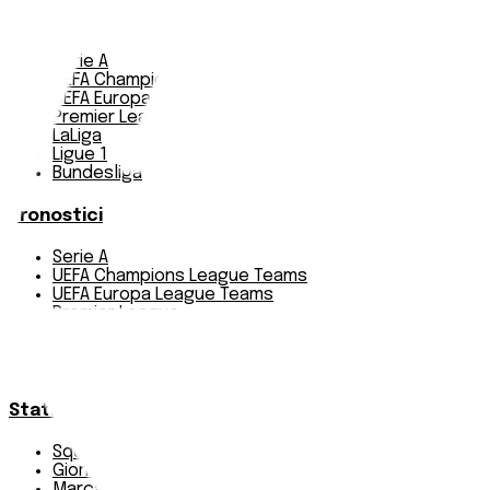
Notizie
Serie A
UEFA Champions League Teams
UEFA Europa League Teams
Premier League
LaLiga
Ligue 1
Bundesliga
Pronostici
Serie A
UEFA Champions League Teams
UEFA Europa League Teams
Premier League
LaLiga
Ligue 1
Bundesliga
Statistiche
Squadre e classifica
Giornate
Marcatori