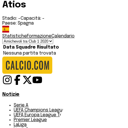
Atios
Stadio:
-
Capacità:
-
Paese:
Spagna
Statistiche
Formazione
Calendario
Data
Squadre
Risultato
Nessuna partita trovata
Notizie
Serie A
UEFA Champions League Teams
UEFA Europa League Teams
Premier League
LaLiga