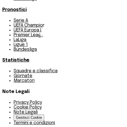
Pronostici
Serie A
UEFA Champions League Teams
UEFA Europa League Teams
Premier League
LaLiga
Ligue 1
Bundesliga
Statistiche
Squadre e classifica
Giornate
Marcatori
Note Legali
Privacy Policy
Cookie Policy
Note Legali
Gestisci Cookie
Termini e condizioni