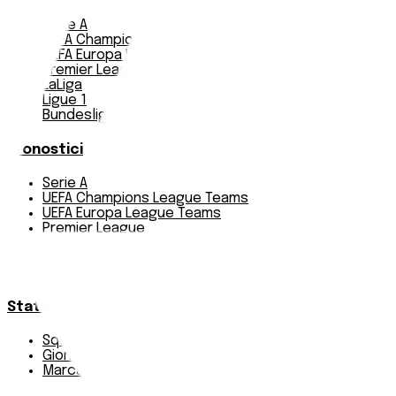
Serie A
UEFA Champions League Teams
UEFA Europa League Teams
Premier League
LaLiga
Ligue 1
Bundesliga
Pronostici
Serie A
UEFA Champions League Teams
UEFA Europa League Teams
Premier League
LaLiga
Ligue 1
Bundesliga
Statistiche
Squadre e classifica
Giornate
Marcatori