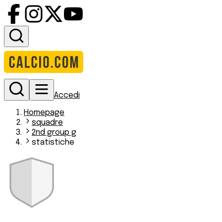
Accedi
Homepage
squadre
2nd group g
statistiche