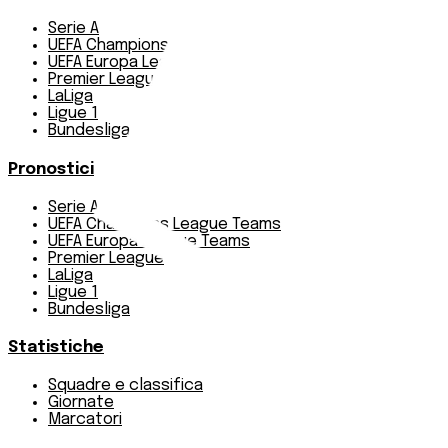
Serie A
UEFA Champions League Teams
UEFA Europa League Teams
Premier League
LaLiga
Ligue 1
Bundesliga
Pronostici
Serie A
UEFA Champions League Teams
UEFA Europa League Teams
Premier League
LaLiga
Ligue 1
Bundesliga
Statistiche
Squadre e classifica
Giornate
Marcatori