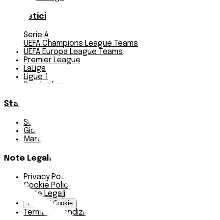
Pronostici
Serie A
UEFA Champions League Teams
UEFA Europa League Teams
Premier League
LaLiga
Ligue 1
Bundesliga
Statistiche
Squadre e classifica
Giornate
Marcatori
Note Legali
Privacy Policy
Cookie Policy
Note Legali
Gestisci Cookie
Termini e condizioni