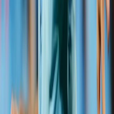
Major League Soccer
Pronostico, Seattle Sounders-Los Angeles
FC, quote e statistiche del match - MLS
18/06/2022
Dalla MLS un pronostico quota 2
« Prec
1
…
646
647
648
…
663
‹ Bloc
641
642
643
644
645
646
647
648
649
650
Bloc ›
Succ »
In evidenza
L'Argentina si schiera con Infantino: sostegno
dell'AFA al presidente della FIFA tra le polemiche
Show di Kauã Elias e bagarre di mercato:
Manchester United e Arsenal in pole, insidia Milan
per il brasiliano