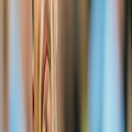
Série A
Pronostico, Sao Paulo-Palmeiras: le quote e
le statistiche del match della Serie A
brasiliana - Brasileirao 21/06/2022