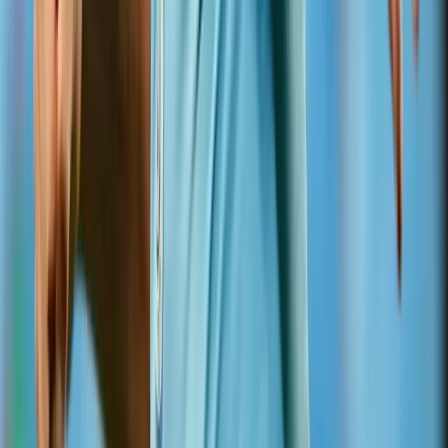
Notizie
Serie A
UEFA Champions League Teams
UEFA Europa League Teams
Premier League
LaLiga
Ligue 1
Bundesliga
Pronostici
Serie A
UEFA Champions League Teams
UEFA Europa League Teams
Premier League
LaLiga
Ligue 1
Bundesliga
Statistiche