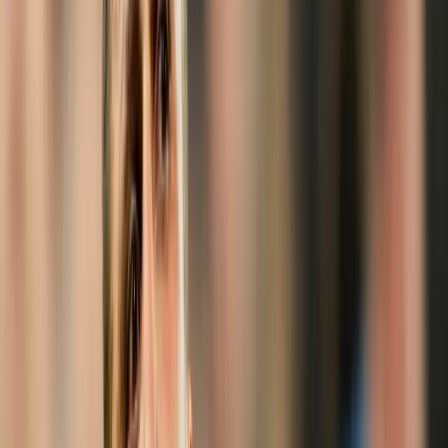
Veikkausliiga
Pronostico KuPS-Ac Oulu, le quote e le
statistiche del match – Veikkausaliga
22/06/2022