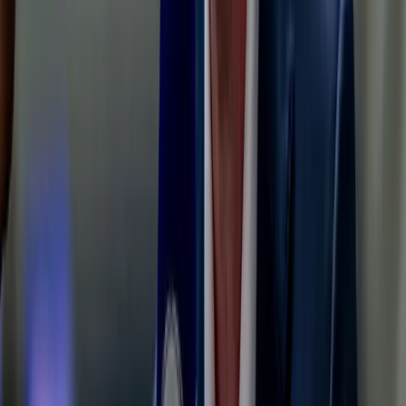
Pronostico Coritiba-Cruzeiro: analisi e
probabili formazioni 31/07/2026 Brasileirão
Analisi approfondita di Coritiba-Cruzeiro per la 21ª
giornata del Brasileirão 2026: stato di forma delle
formazioni, probabili formazioni e pronostico finale.