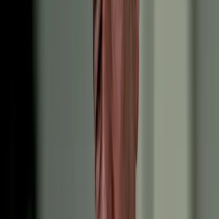
Pronostico FC Juárez-Pumas UNAM: analisi e