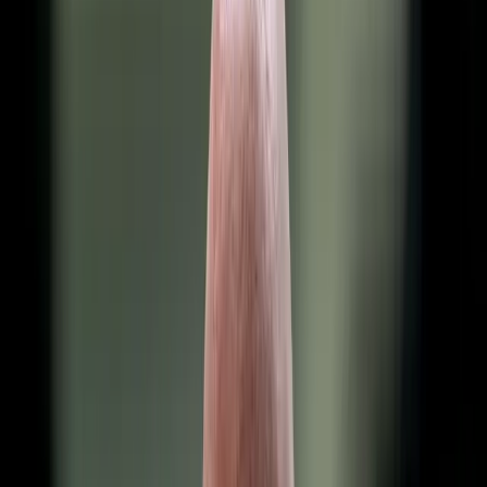
Pronostico Minnesota United-San Diego:
analisi e probabili formazioni 02/08/2026
MLS
Analisi approfondita di Minnesota United-San Diego per
la regular season di MLS 2026: stato di forma delle
formazioni, probabili formazioni e pronostico finale.