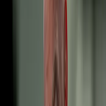
Pronostico Atlético San Luis-Club Tijuana:
analisi e probabili formazioni 01/08/2026
Liga MX Apertura
Analisi approfondita di Atlético San Luis-Club Tijuana per
la 3ª giornata della Liga MX Apertura 2026: stato di forma