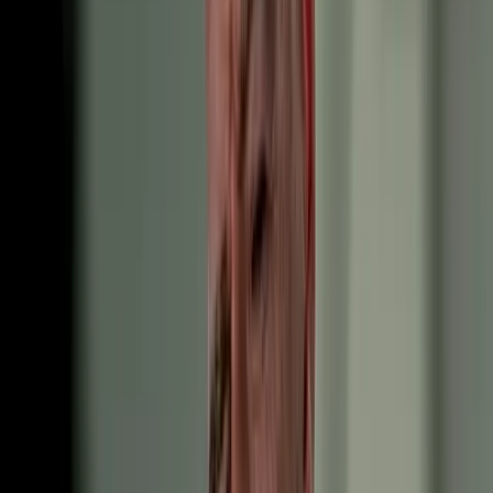
delle formazioni, probabili formazioni e pronostico finale.