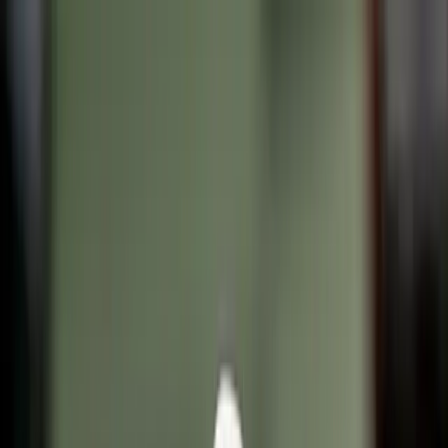
Accedi
Homepage
pronostici
Pronostici