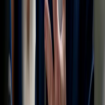
Bufera FIFA, scuse ufficiali di Gianni Infantino:
ritirato il piano sui Mondiali, ma il presidente non si
dimette
Notizie
Serie A
UEFA Champions League Teams
UEFA Europa League Teams
Premier League
LaLiga
Ligue 1
Bundesliga