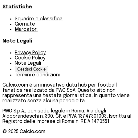
Statistiche
Squadre e classifica
Giornate
Marcatori
Note Legali
Privacy Policy
Cookie Policy
Note Legali
Gestisci Cookie
Termini e condizioni
Calcio.com è un innovativo data hub per football
fanatics realizzato da PWO SpA. Questo sito non
rappresenta una testata giornalistica, in quanto viene
realizzato senza alcuna periodicità.
PWO S.p.A., con sede legale in Roma, Via degli
Aldobrandeschi n. 300, C.F. e P.IVA 13747301003, Iscritta al
Registro delle Imprese di Roma n. R.E.A 1470551
© 2025
Calcio.com