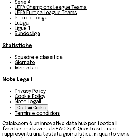
Serie A
UEFA Champions League Teams
UEFA Europa League Teams
Premier League
LaLiga
Ligue 1
Bundesliga
Statistiche
Squadre e classifica
Giornate
Marcatori
Note Legali
Privacy Policy
Cookie Policy
Note Legali
Gestisci Cookie
Termini e condizioni
Calcio.com è un innovativo data hub per football
fanatics realizzato da PWO SpA. Questo sito non
rappresenta una testata giornalistica, in quanto viene