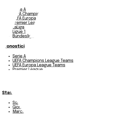
Serie A
UEFA Champions League Teams
UEFA Europa League Teams
Premier League
LaLiga
Ligue 1
Bundesliga
Pronostici
Serie A
UEFA Champions League Teams
UEFA Europa League Teams
Premier League
LaLiga
Ligue 1
Bundesliga
Statistiche
Squadre e classifica
Giornate
Marcatori