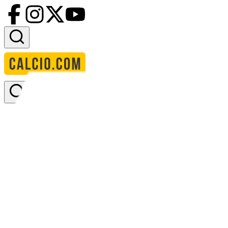
Accedi
Homepage
squadre
al ahly
Al Ahly