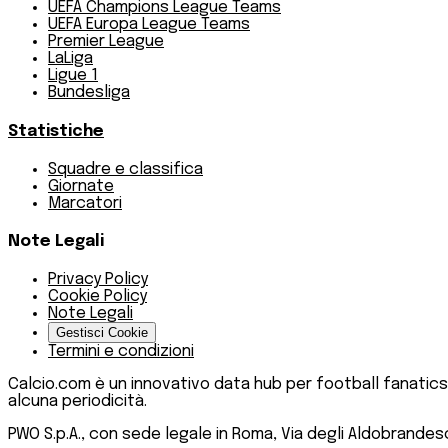
UEFA Champions League Teams
UEFA Europa League Teams
Premier League
LaLiga
Ligue 1
Bundesliga
Statistiche
Squadre e classifica
Giornate
Marcatori
Note Legali
Privacy Policy
Cookie Policy
Note Legali
Gestisci Cookie
Termini e condizioni
Calcio.com è un innovativo data hub per football fanatics
alcuna periodicità.
PWO S.p.A., con sede legale in Roma, Via degli Aldobrandeschi