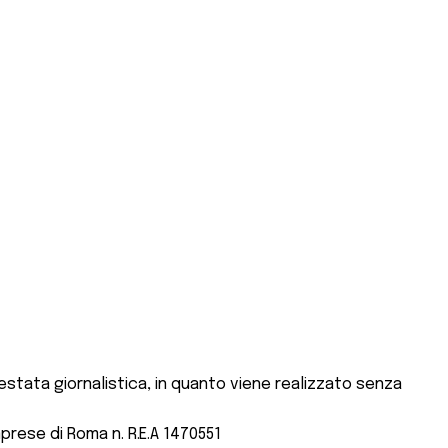
stata giornalistica, in quanto viene realizzato senza
mprese di Roma n. R.E.A 1470551