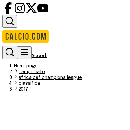
Accedi
Homepage
campionato
africa caf champions league
classifica
2017