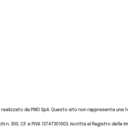
 realizzato da PWO SpA. Questo sito non rappresenta una te
 n. 300, C.F. e P.IVA 13747301003, Iscritta al Registro delle I