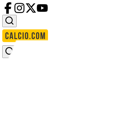
Accedi
Homepage
squadre
west bromwich albion u23
Albion