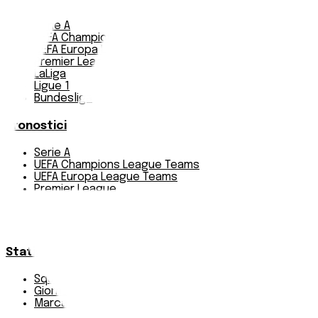
Serie A
UEFA Champions League Teams
UEFA Europa League Teams
Premier League
LaLiga
Ligue 1
Bundesliga
Pronostici
Serie A
UEFA Champions League Teams
UEFA Europa League Teams
Premier League
LaLiga
Ligue 1
Bundesliga
Statistiche
Squadre e classifica
Giornate
Marcatori