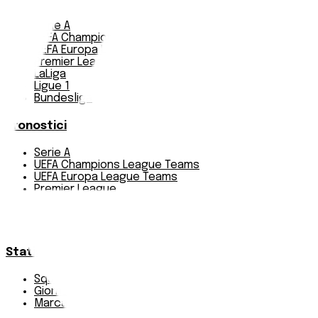
Serie A
UEFA Champions League Teams
UEFA Europa League Teams
Premier League
LaLiga
Ligue 1
Bundesliga
Pronostici
Serie A
UEFA Champions League Teams
UEFA Europa League Teams
Premier League
LaLiga
Ligue 1
Bundesliga
Statistiche
Squadre e classifica
Giornate
Marcatori