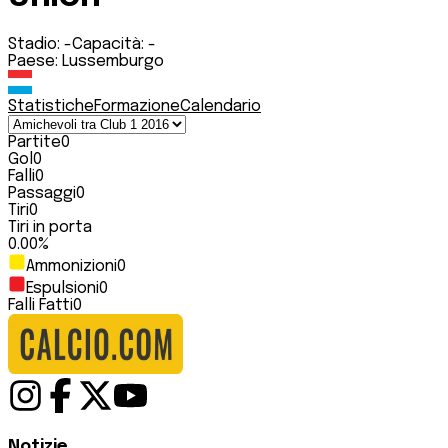
Stadio:
-
Capacità:
-
Paese:
Lussemburgo
Statistiche
Formazione
Calendario
Partite
0
Gol
0
Falli
0
Passaggi
0
Tiri
0
Tiri in porta
0.00
%
Ammonizioni
0
Espulsioni
0
Falli Fatti
0
Notizie