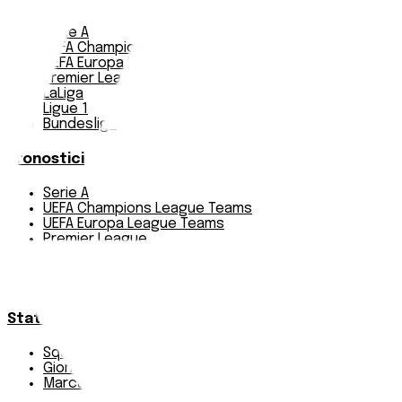
Serie A
UEFA Champions League Teams
UEFA Europa League Teams
Premier League
LaLiga
Ligue 1
Bundesliga
Pronostici
Serie A
UEFA Champions League Teams
UEFA Europa League Teams
Premier League
LaLiga
Ligue 1
Bundesliga
Statistiche
Squadre e classifica
Giornate
Marcatori