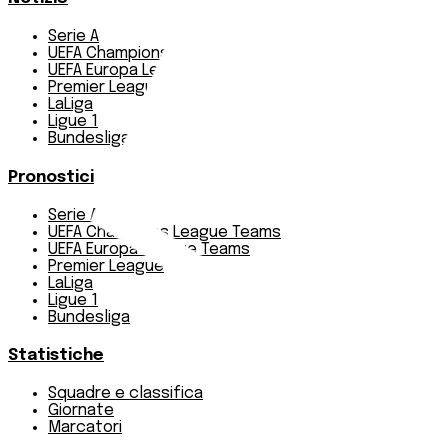
Serie A
UEFA Champions League Teams
UEFA Europa League Teams
Premier League
LaLiga
Ligue 1
Bundesliga
Pronostici
Serie A
UEFA Champions League Teams
UEFA Europa League Teams
Premier League
LaLiga
Ligue 1
Bundesliga
Statistiche
Squadre e classifica
Giornate
Marcatori