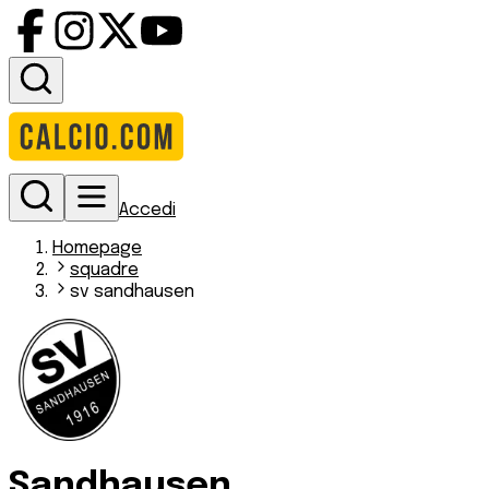
Accedi
Homepage
squadre
sv sandhausen
Sandhausen