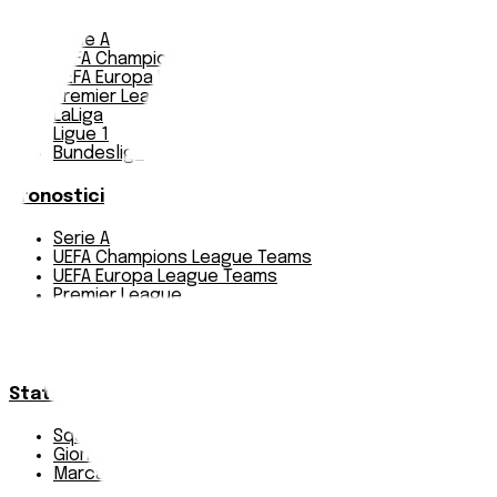
Serie A
UEFA Champions League Teams
UEFA Europa League Teams
Premier League
LaLiga
Ligue 1
Bundesliga
Pronostici
Serie A
UEFA Champions League Teams
UEFA Europa League Teams
Premier League
LaLiga
Ligue 1
Bundesliga
Statistiche
Squadre e classifica
Giornate
Marcatori