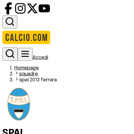
Accedi
Homepage
squadre
spal 2013 ferrara
SPAL