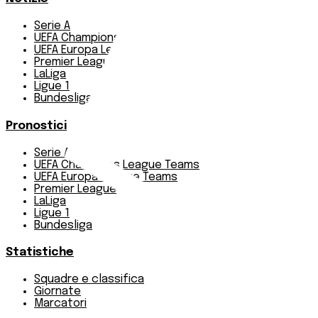
Serie A
UEFA Champions League Teams
UEFA Europa League Teams
Premier League
LaLiga
Ligue 1
Bundesliga
Pronostici
Serie A
UEFA Champions League Teams
UEFA Europa League Teams
Premier League
LaLiga
Ligue 1
Bundesliga
Statistiche
Squadre e classifica
Giornate
Marcatori