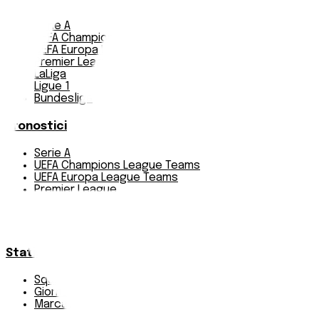
Serie A
UEFA Champions League Teams
UEFA Europa League Teams
Premier League
LaLiga
Ligue 1
Bundesliga
Pronostici
Serie A
UEFA Champions League Teams
UEFA Europa League Teams
Premier League
LaLiga
Ligue 1
Bundesliga
Statistiche
Squadre e classifica
Giornate
Marcatori