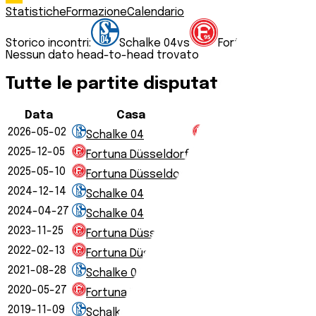
Statistiche
Formazione
Calendario
Storico incontri:
Schalke 04
vs
Fortuna Düsseldor
Nessun dato head-to-head trovato
Tutte le partite disputate
Data
Casa
Trasferta
2026-05-02
Schalke 04
Fortuna Düsseldorf
2025-12-05
Fortuna Düsseldorf
Schalke 04
2025-05-10
Fortuna Düsseldorf
Schalke 04
2024-12-14
Schalke 04
Fortuna Düsseldorf
2024-04-27
Schalke 04
Fortuna Düsseldorf
2023-11-25
Fortuna Düsseldorf
Schalke 04
2022-02-13
Fortuna Düsseldorf
Schalke 04
2021-08-28
Schalke 04
Fortuna Düsseldorf
2020-05-27
Fortuna Düsseldorf
Schalke 04
2019-11-09
Schalke 04
Fortuna Düsseldorf