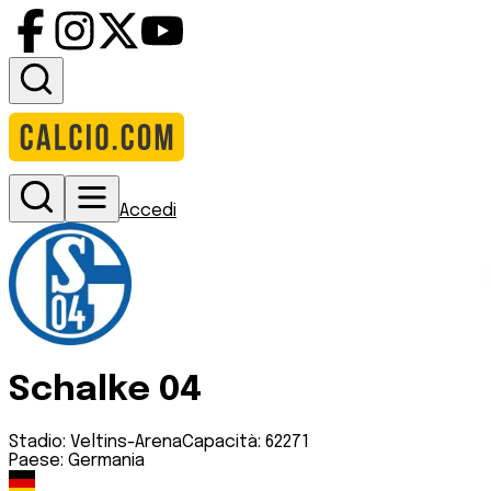
Accedi
Schalke 04
Stadio:
Veltins-Arena
Capacità:
62271
Paese:
Germania