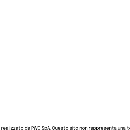
 realizzato da PWO SpA. Questo sito non rappresenta una te