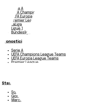
Serie A
UEFA Champions League Teams
UEFA Europa League Teams
Premier League
LaLiga
Ligue 1
Bundesliga
Pronostici
Serie A
UEFA Champions League Teams
UEFA Europa League Teams
Premier League
LaLiga
Ligue 1
Bundesliga
Statistiche
Squadre e classifica
Giornate
Marcatori