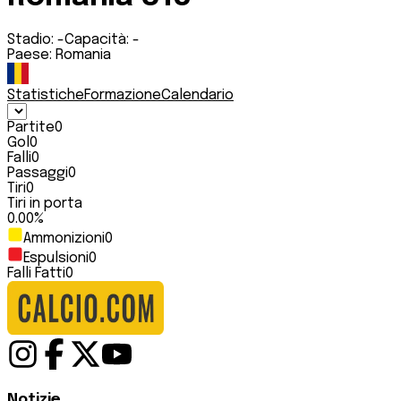
Stadio:
-
Capacità:
-
Paese:
Romania
Statistiche
Formazione
Calendario
Partite
0
Gol
0
Falli
0
Passaggi
0
Tiri
0
Tiri in porta
0.00
%
Ammonizioni
0
Espulsioni
0
Falli Fatti
0
Notizie