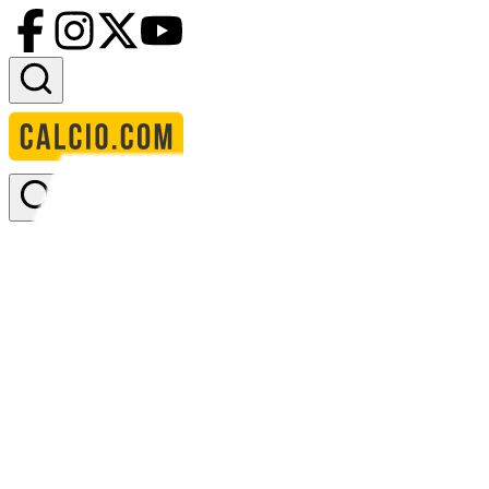
Accedi
Homepage
squadre
reggina 1914
Reggina