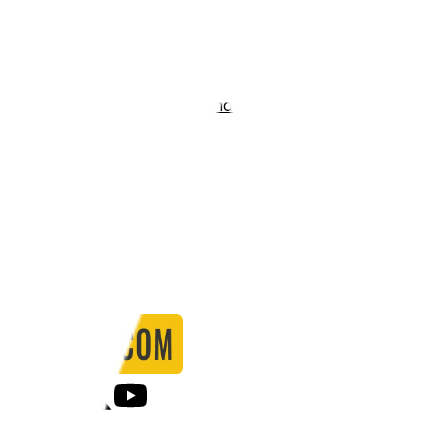
Stadio:
Stadio Oreste Granillo
Capacità:
27763
Paese:
Italia
Statistiche
Formazione
Calendario
Partite
0
Gol
0
Falli
0
Passaggi
0
Tiri
0
Tiri in porta
0.00
%
Ammonizioni
0
Espulsioni
0
Falli Fatti
0
Notizie