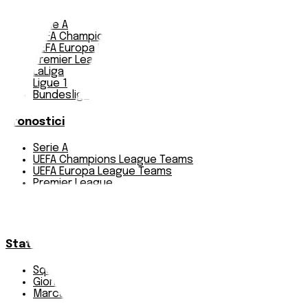
Serie A
UEFA Champions League Teams
UEFA Europa League Teams
Premier League
LaLiga
Ligue 1
Bundesliga
Pronostici
Serie A
UEFA Champions League Teams
UEFA Europa League Teams
Premier League
LaLiga
Ligue 1
Bundesliga
Statistiche
Squadre e classifica
Giornate
Marcatori