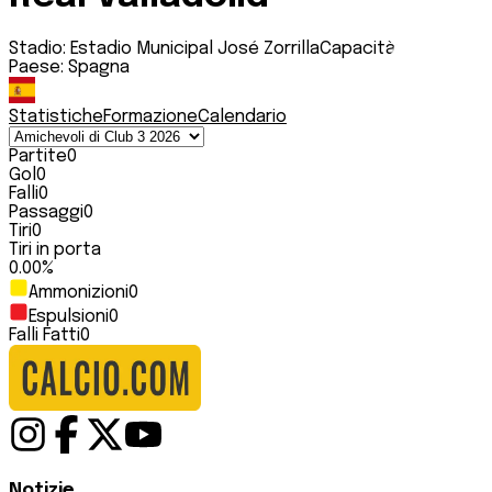
Stadio:
Estadio Municipal José Zorrilla
Capacità:
28023
Paese:
Spagna
Statistiche
Formazione
Calendario
Partite
0
Gol
0
Falli
0
Passaggi
0
Tiri
0
Tiri in porta
0.00
%
Ammonizioni
0
Espulsioni
0
Falli Fatti
0
Notizie