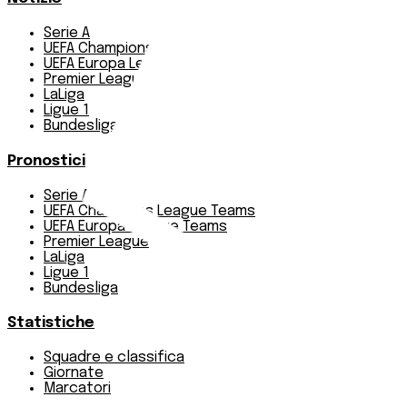
Serie A
UEFA Champions League Teams
UEFA Europa League Teams
Premier League
LaLiga
Ligue 1
Bundesliga
Pronostici
Serie A
UEFA Champions League Teams
UEFA Europa League Teams
Premier League
LaLiga
Ligue 1
Bundesliga
Statistiche
Squadre e classifica
Giornate
Marcatori