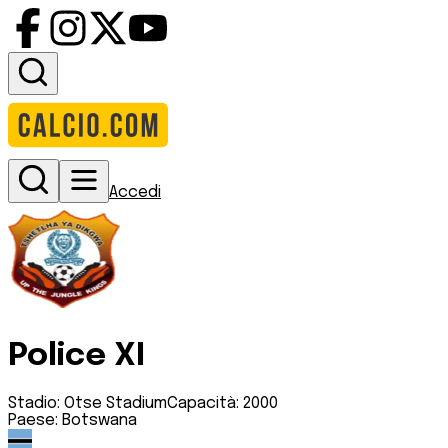
Accedi
Police XI
Stadio:
Otse Stadium
Capacità:
2000
Paese:
Botswana