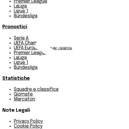
Premier League
LaLiga
Ligue 1
Bundesliga
Pronostici
Serie A
UEFA Champions League Teams
UEFA Europa League Teams
Premier League
LaLiga
Ligue 1
Bundesliga
Statistiche
Squadre e classifica
Giornate
Marcatori
Note Legali
Privacy Policy
Cookie Policy