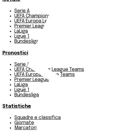
Serie A
UEFA Champions League Teams
UEFA Europa League Teams
Premier League
LaLiga
Ligue 1
Bundesliga
Pronostici
Serie A
UEFA Champions League Teams
UEFA Europa League Teams
Premier League
LaLiga
Ligue 1
Bundesliga
Statistiche
Squadre e classifica
Giornate
Marcatori