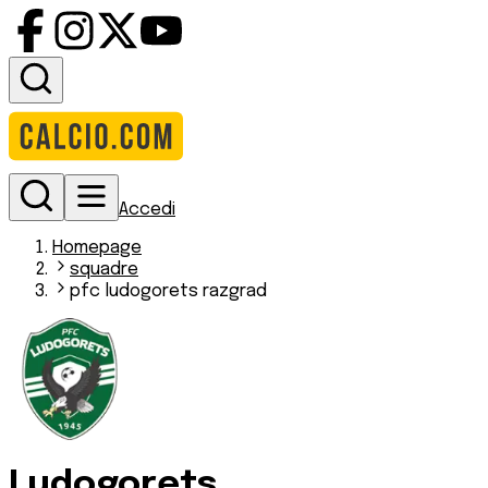
Accedi
Homepage
squadre
pfc ludogorets razgrad
Ludogorets