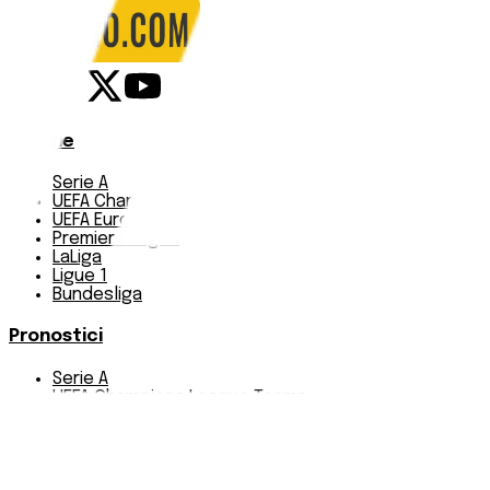
Notizie
Serie A
UEFA Champions League Teams
UEFA Europa League Teams
Premier League
LaLiga
Ligue 1
Bundesliga
Pronostici
Serie A
UEFA Champions League Teams
UEFA Europa League Teams
Premier League
LaLiga
Ligue 1