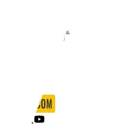
Stadio:
The Kassam Stadium
Capacità:
12500
Paese:
Inghilterra
Statistiche
Formazione
Calendario
Partite
0
Gol
0
Falli
0
Passaggi
0
Tiri
0
Tiri in porta
0.00
%
Ammonizioni
0
Espulsioni
0
Falli Fatti
0
Notizie