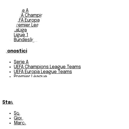
Serie A
UEFA Champions League Teams
UEFA Europa League Teams
Premier League
LaLiga
Ligue 1
Bundesliga
Pronostici
Serie A
UEFA Champions League Teams
UEFA Europa League Teams
Premier League
LaLiga
Ligue 1
Bundesliga
Statistiche
Squadre e classifica
Giornate
Marcatori