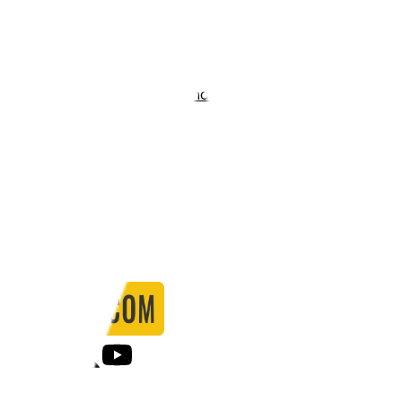
Stadio:
-
Capacità:
-
Paese:
Cipro
Statistiche
Formazione
Calendario
Partite
0
Gol
0
Falli
0
Passaggi
0
Tiri
0
Tiri in porta
0.00
%
Ammonizioni
0
Espulsioni
0
Falli Fatti
0
Notizie