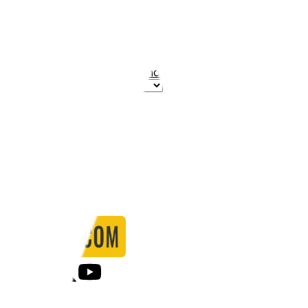
Stadio:
Aker Stadion
Capacità:
11249
Paese:
Norvegia
Statistiche
Formazione
Calendario
Partite
0
Gol
0
Falli
0
Passaggi
0
Tiri
0
Tiri in porta
0.00
%
Ammonizioni
0
Espulsioni
0
Falli Fatti
0
Notizie