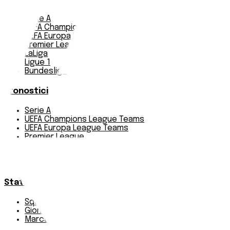
Serie A
UEFA Champions League Teams
UEFA Europa League Teams
Premier League
LaLiga
Ligue 1
Bundesliga
Pronostici
Serie A
UEFA Champions League Teams
UEFA Europa League Teams
Premier League
LaLiga
Ligue 1
Bundesliga
Statistiche
Squadre e classifica
Giornate
Marcatori