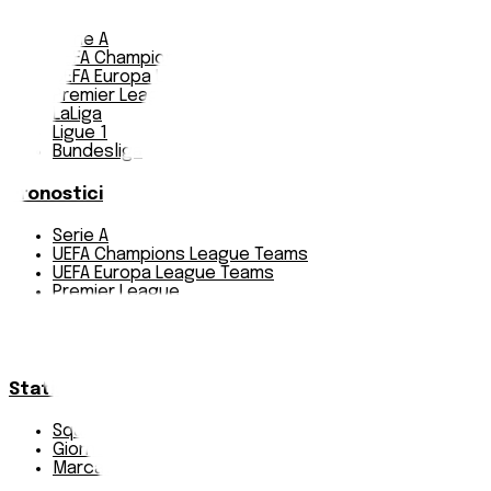
Serie A
UEFA Champions League Teams
UEFA Europa League Teams
Premier League
LaLiga
Ligue 1
Bundesliga
Pronostici
Serie A
UEFA Champions League Teams
UEFA Europa League Teams
Premier League
LaLiga
Ligue 1
Bundesliga
Statistiche
Squadre e classifica
Giornate
Marcatori