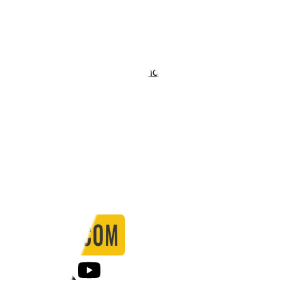
Stadio:
Bahçelievler İl Özel İdare Stadyumu
Capacità:
7500
Paese:
Turchia
Statistiche
Formazione
Calendario
Partite
0
Gol
0
Falli
0
Passaggi
0
Tiri
0
Tiri in porta
0.00
%
Ammonizioni
0
Espulsioni
0
Falli Fatti
0
Notizie