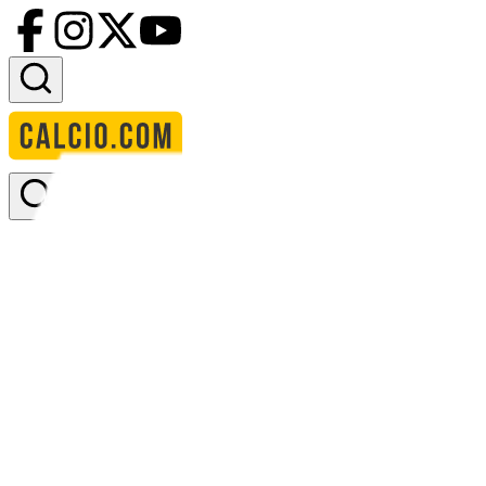
Accedi
Homepage
squadre
istanbulspor
İstanbulspor