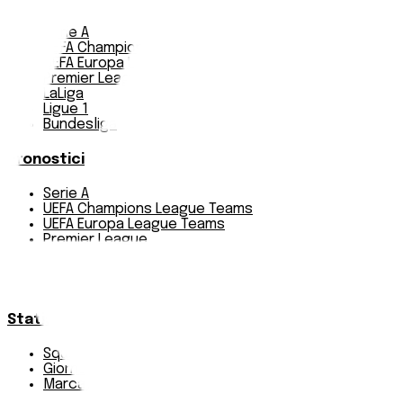
Serie A
UEFA Champions League Teams
UEFA Europa League Teams
Premier League
LaLiga
Ligue 1
Bundesliga
Pronostici
Serie A
UEFA Champions League Teams
UEFA Europa League Teams
Premier League
LaLiga
Ligue 1
Bundesliga
Statistiche
Squadre e classifica
Giornate
Marcatori