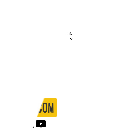
Stadio:
Borås Arena
Capacità:
17800
Paese:
Svezia
Statistiche
Formazione
Calendario
Partite
0
Gol
0
Falli
0
Passaggi
0
Tiri
0
Tiri in porta
0.00
%
Ammonizioni
0
Espulsioni
0
Falli Fatti
0
Notizie