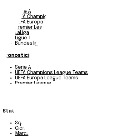
Serie A
UEFA Champions League Teams
UEFA Europa League Teams
Premier League
LaLiga
Ligue 1
Bundesliga
Pronostici
Serie A
UEFA Champions League Teams
UEFA Europa League Teams
Premier League
LaLiga
Ligue 1
Bundesliga
Statistiche
Squadre e classifica
Giornate
Marcatori