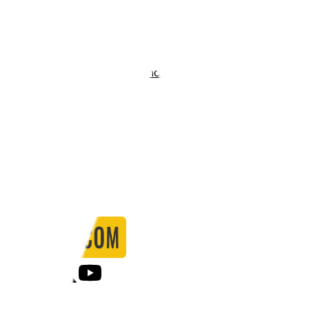
Stadio:
Merkur Arena
Capacità:
32000
Paese:
Austria
Statistiche
Formazione
Calendario
Partite
0
Gol
0
Falli
0
Passaggi
0
Tiri
0
Tiri in porta
0.00
%
Ammonizioni
0
Espulsioni
0
Falli Fatti
0
Notizie