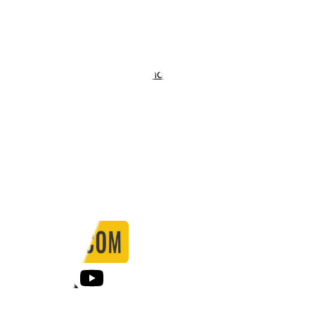
Stadio:
Estadi Municipal de Montilivi
Capacità:
13500
Paese:
Spagna
Statistiche
Formazione
Calendario
Partite
0
Gol
0
Falli
0
Passaggi
0
Tiri
0
Tiri in porta
0.00
%
Ammonizioni
0
Espulsioni
0
Falli Fatti
0
Notizie