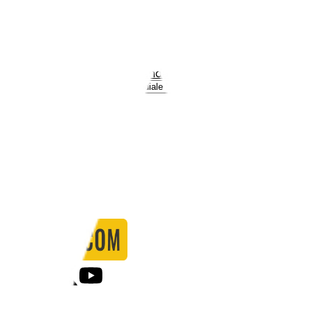
Stadio:
Principality Stadium
Capacità:
73931
Paese:
Galles
Statistiche
Formazione
Calendario
Partite
0
Gol
0
Falli
0
Passaggi
0
Tiri
0
Tiri in porta
0.00
%
Ammonizioni
0
Espulsioni
0
Falli Fatti
0
Notizie