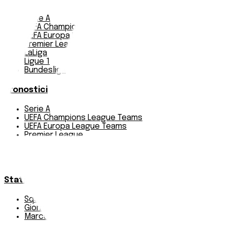
Serie A
UEFA Champions League Teams
UEFA Europa League Teams
Premier League
LaLiga
Ligue 1
Bundesliga
Pronostici
Serie A
UEFA Champions League Teams
UEFA Europa League Teams
Premier League
LaLiga
Ligue 1
Bundesliga
Statistiche
Squadre e classifica
Giornate
Marcatori