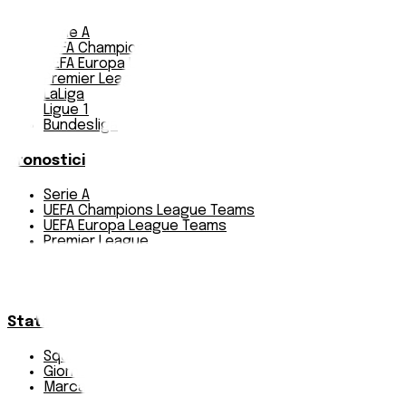
Serie A
UEFA Champions League Teams
UEFA Europa League Teams
Premier League
LaLiga
Ligue 1
Bundesliga
Pronostici
Serie A
UEFA Champions League Teams
UEFA Europa League Teams
Premier League
LaLiga
Ligue 1
Bundesliga
Statistiche
Squadre e classifica
Giornate
Marcatori