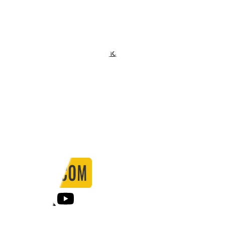
Stadio:
Stadio Giuseppe Sinigaglia
Capacità:
7798
Paese:
Italia
Statistiche
Formazione
Calendario
Partite
0
Gol
0
Falli
0
Passaggi
0
Tiri
0
Tiri in porta
0.00
%
Ammonizioni
0
Espulsioni
0
Falli Fatti
0
Notizie