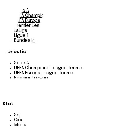
Serie A
UEFA Champions League Teams
UEFA Europa League Teams
Premier League
LaLiga
Ligue 1
Bundesliga
Pronostici
Serie A
UEFA Champions League Teams
UEFA Europa League Teams
Premier League
LaLiga
Ligue 1
Bundesliga
Statistiche
Squadre e classifica
Giornate
Marcatori