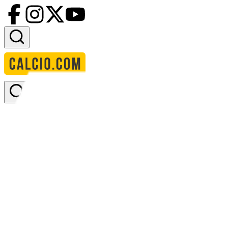
Accedi
Homepage
squadre
brentford fc
Brentford