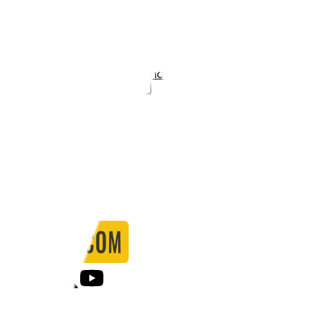
Stadio:
Brentford Community Stadium
Capacità:
17250
Paese:
Inghilterra
Statistiche
Formazione
Calendario
Partite
0
Gol
0
Falli
0
Passaggi
0
Tiri
0
Tiri in porta
0.00
%
Ammonizioni
0
Espulsioni
0
Falli Fatti
0
Notizie