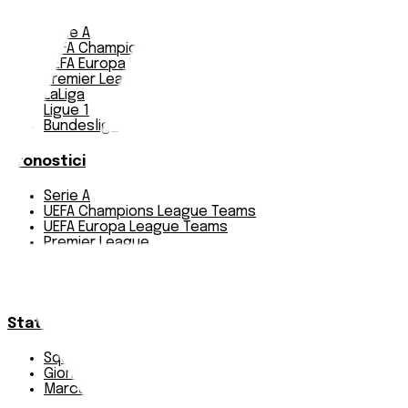
Serie A
UEFA Champions League Teams
UEFA Europa League Teams
Premier League
LaLiga
Ligue 1
Bundesliga
Pronostici
Serie A
UEFA Champions League Teams
UEFA Europa League Teams
Premier League
LaLiga
Ligue 1
Bundesliga
Statistiche
Squadre e classifica
Giornate
Marcatori