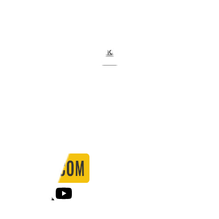
Stadio:
Estadio Julio César Villagra
Capacità:
57000
Paese:
Argentina
Statistiche
Formazione
Calendario
Partite
0
Gol
0
Falli
0
Passaggi
0
Tiri
0
Tiri in porta
0.00
%
Ammonizioni
0
Espulsioni
0
Falli Fatti
0
Notizie