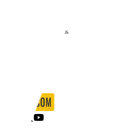
Stadio:
Stadio Rino Mercante
Capacità:
3900
Paese:
Italia
Statistiche
Formazione
Calendario
Partite
0
Gol
0
Falli
0
Passaggi
0
Tiri
0
Tiri in porta
0.00
%
Ammonizioni
0
Espulsioni
0
Falli Fatti
0
Notizie