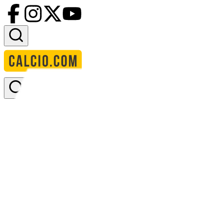
Accedi
Homepage
squadre
bassano virtus
Bassano Virtus