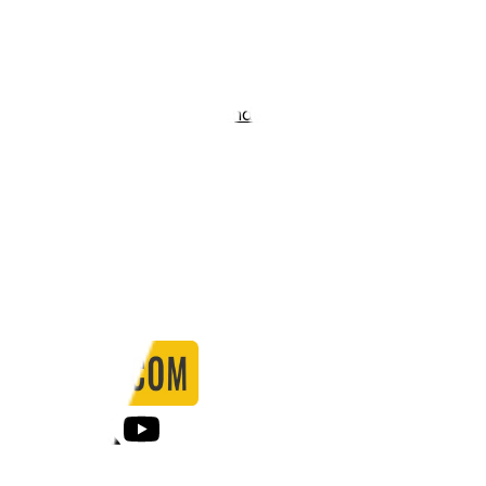
Stadio:
-
Capacità:
-
Paese:
Francia
Statistiche
Formazione
Calendario
Partite
0
Gol
0
Falli
0
Passaggi
0
Tiri
0
Tiri in porta
0.00
%
Ammonizioni
0
Espulsioni
0
Falli Fatti
0
Notizie