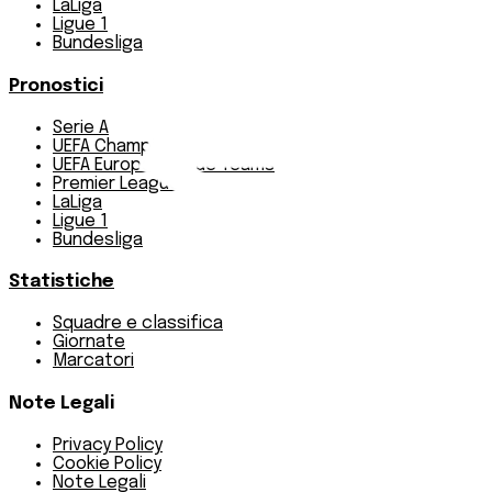
LaLiga
Ligue 1
Bundesliga
Pronostici
Serie A
UEFA Champions League Teams
UEFA Europa League Teams
Premier League
LaLiga
Ligue 1
Bundesliga
Statistiche
Squadre e classifica
Giornate
Marcatori
Note Legali
Privacy Policy
Cookie Policy
Note Legali