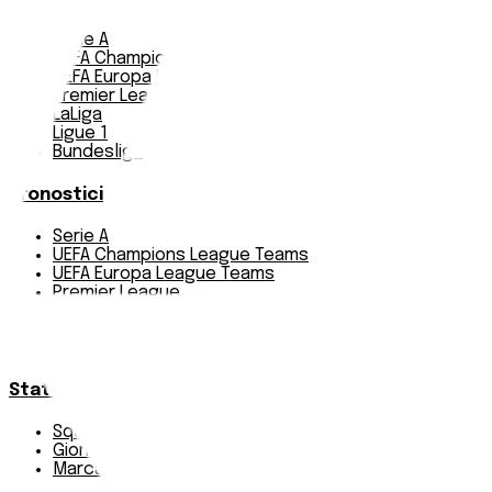
Serie A
UEFA Champions League Teams
UEFA Europa League Teams
Premier League
LaLiga
Ligue 1
Bundesliga
Pronostici
Serie A
UEFA Champions League Teams
UEFA Europa League Teams
Premier League
LaLiga
Ligue 1
Bundesliga
Statistiche
Squadre e classifica
Giornate
Marcatori